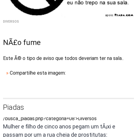
DIVERSOS
NÃ£o fume
Este Ã© o tipo de aviso que todos deveriam ter na sala..
»
Compartilhe esta imagem:
Piadas
/busca_piadas.php?categoria=08'>Diversos
Mulher e filho de cinco anos pegam um tÃ¡xi e
passam por um a rua cheia de prostitutas: