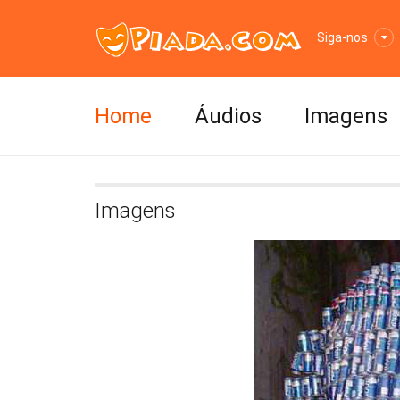
Siga-nos
Home
Áudios
Imagens
Imagens