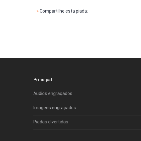
»
Compartilhe esta piada:
Principal
Áudios engraçados
Imagens engraçados
Piadas divertidas