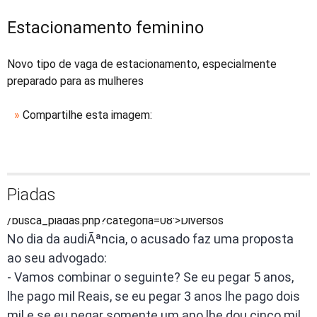
Estacionamento feminino
Novo tipo de vaga de estacionamento, especialmente
preparado para as mulheres
»
Compartilhe esta imagem:
Piadas
/busca_piadas.php?categoria=08'>Diversos
No dia da audiÃªncia, o acusado faz uma proposta
ao seu advogado:
- Vamos combinar o seguinte? Se eu pegar 5 anos,
lhe pago mil Reais, se eu pegar 3 anos lhe pago dois
mil e se eu pegar somente um ano lhe dou cinco mil,