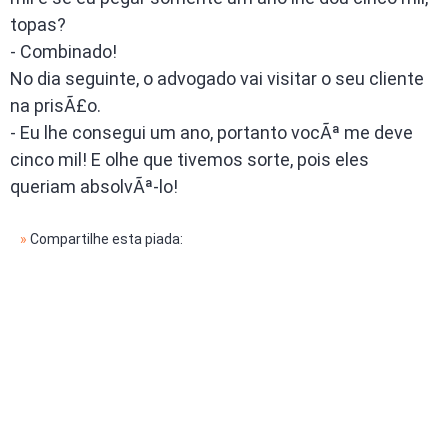
topas?
- Combinado!
No dia seguinte, o advogado vai visitar o seu cliente
na prisÃ£o.
- Eu lhe consegui um ano, portanto vocÃª me deve
cinco mil! E olhe que tivemos sorte, pois eles
queriam absolvÃª-lo!
»
Compartilhe esta piada: