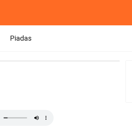
Piadas