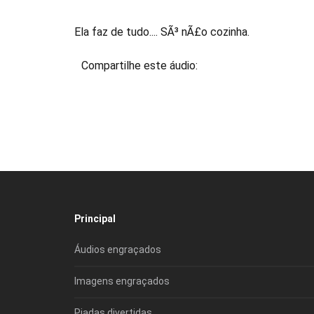
Ela faz de tudo.... SÃ³ nÃ£o cozinha.
Compartilhe este áudio:
Principal
Áudios engraçados
Imagens engraçados
Piadas divertidas