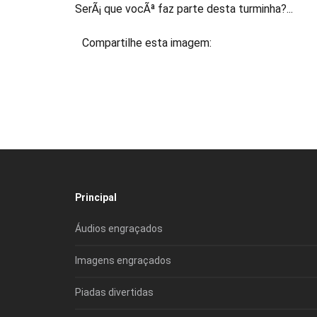
SerÃ¡ que vocÃª faz parte desta turminha?...
Compartilhe esta imagem:
Principal
Áudios engraçados
Imagens engraçados
Piadas divertidas