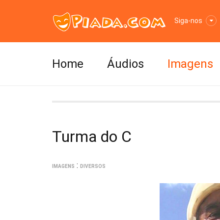
Siga-nos
Home
Áudios
Imagens
Turma do C
:
IMAGENS
DIVERSOS