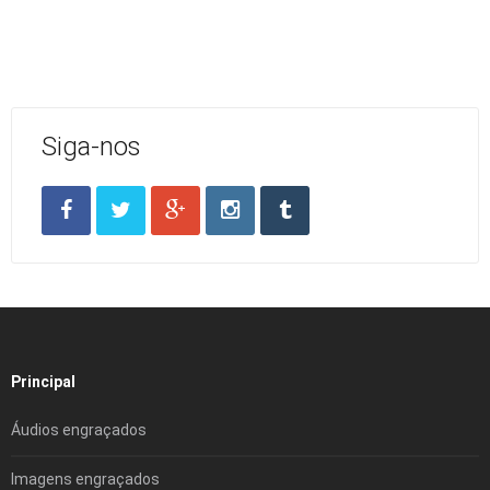
Siga-nos
Principal
Áudios engraçados
Imagens engraçados