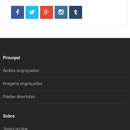
Principal
Áudios engraçados
Imagens engraçados
Piadas divertidas
Sobre
Jogos on-line