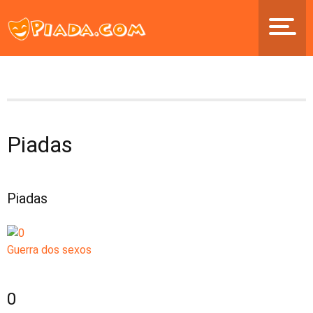
Piadas
Piadas
Guerra dos sexos
0