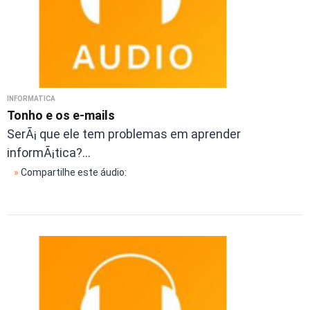
INFORMÁTICA
Tonho e os e-mails
SerÃ¡ que ele tem problemas em aprender
informÃ¡tica?...
»
Compartilhe este áudio: