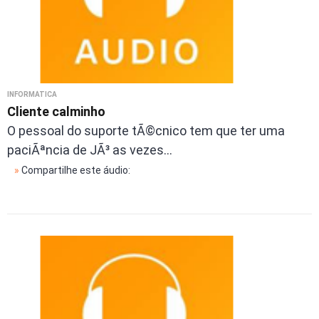
INFORMÁTICA
Cliente calminho
O pessoal do suporte tÃ©cnico tem que ter uma
paciÃªncia de JÃ³ as vezes...
»
Compartilhe este áudio: