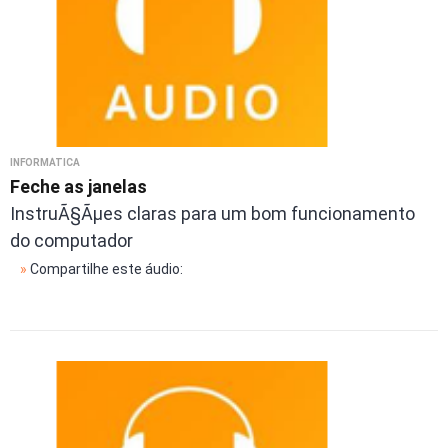
INFORMÁTICA
Feche as janelas
InstruÃ§Ãµes claras para um bom funcionamento
do computador
»
Compartilhe este áudio: