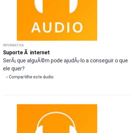
INFORMÁTICA
Suporte Ã internet
SerÃ¡ que alguÃ©m pode ajudÃ¡-lo a conseguir o que
ele quer?
»
Compartilhe este áudio: