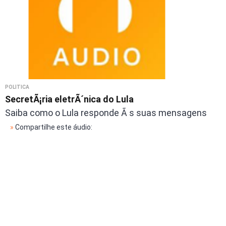
POLÍTICA
SecretÃ¡ria eletrÃ´nica do Lula
Saiba como o Lula responde Ã s suas mensagens
»
Compartilhe este áudio: