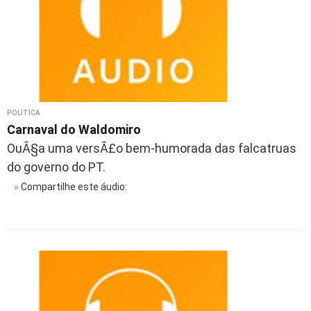
POLÍTICA
Carnaval do Waldomiro
OuÃ§a uma versÃ£o bem-humorada das falcatruas
do governo do PT.
»
Compartilhe este áudio: