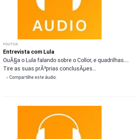
POLÍTICA
Entrevista com Lula
OuÃ§a o Lula falando sobre o Collor, e quadrilhas....
Tire as suas prÃ³prias conclusÃµes...
»
Compartilhe este áudio: