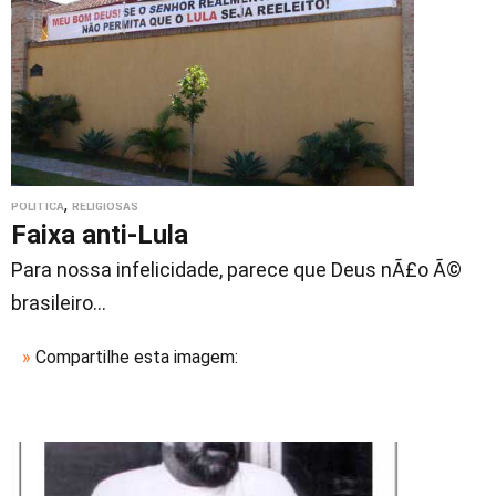
,
POLÍTICA
RELIGIOSAS
Faixa anti-Lula
Para nossa infelicidade, parece que Deus nÃ£o Ã©
brasileiro...
»
Compartilhe esta imagem: