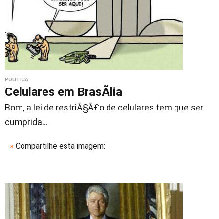
POLÍTICA
Celulares em BrasÃ­lia
Bom, a lei de restriÃ§Ã£o de celulares tem que ser
cumprida...
»
Compartilhe esta imagem: