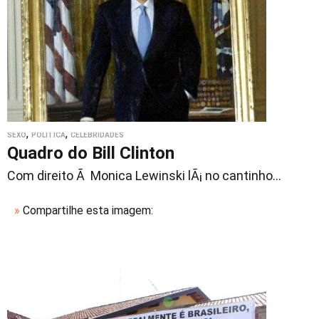
,
,
SEXO
POLÍTICA
CELEBRIDADES
Quadro do Bill Clinton
Com direito Ã Monica Lewinski lÃ¡ no cantinho...
»
Compartilhe esta imagem: